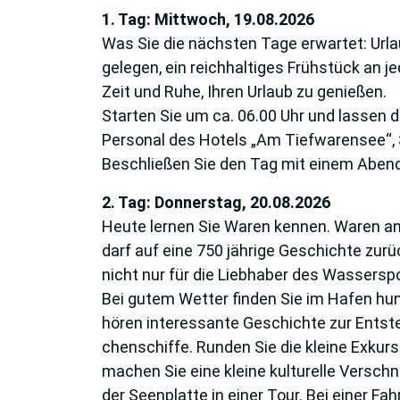
1. Tag: Mittwoch, 19.08.2026
Was Sie die nächsten Tage erwartet: Urla
gelegen, ein reichhaltiges Frühstück an
Zeit und Ruhe, Ihren Urlaub zu genießen.
Starten Sie um ca. 06.00 Uhr und lassen d
Personal des Hotels „Am Tiefwarensee“, S
Beschließen Sie den Tag mit einem Abe
2. Tag: Donnerstag, 20.08.2026
Heute lernen Sie Waren kennen. Waren an d
darf auf eine 750 jährige Geschichte zur
nicht nur für die Liebhaber des Wasserspo
Bei gutem Wetter finden Sie im Hafen hu
hören interessante Ge­schichte zur Entst
chenschiffe. Runden Sie die kleine Exkur
machen Sie eine kleine kul­turelle Versch
der Seenplatte in einer Tour. Bei einer F