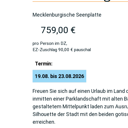
Mecklenburgische Seenplatte
759,00 €
pro Person im DZ,
EZ-Zuschlag 90,00 € pauschal
Termin:
19.08. bis 23.08.2026
Freuen Sie sich auf einen Urlaub im Lan
in­mitten einer Parklandschaft mit alten 
gestal­tetem Mittelpunkt laden zum Ausru
Silhouette der Stadt mit den beiden goti
erreichen.