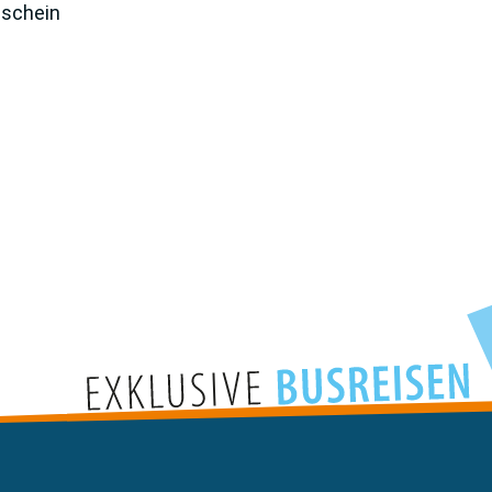
sschein