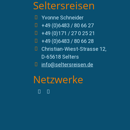
Seltersreisen
Yvonne Schneider
+49 (0)6483 / 80 66 27
+49 (0)171 / 27 0 25 21
+49 (0)6483 / 80 66 28
Christian-Wiest-Strasse 12,
D-65618 Selters
info@seltersreisen.de
Netzwerke