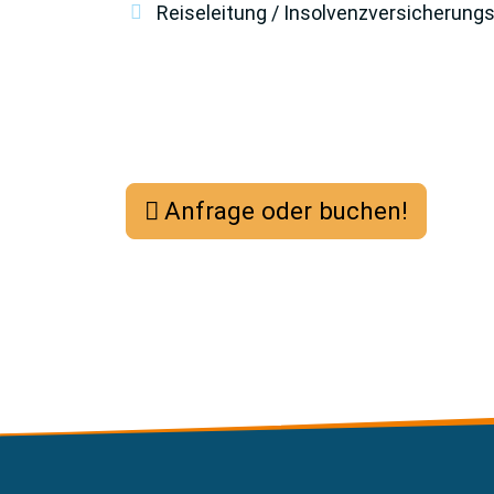
Reiseleitung / Insolvenzversicherung
Anfrage oder buchen!