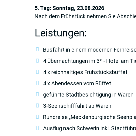
5. Tag: Sonntag, 23.08.2026
Nach dem Frühstück nehmen Sie Abschied
Leistungen:
Busfahrt in einem modernen Fernreis
4 Übernachtungen im 3* - Hotel am T
4 x reichhaltiges Frühstücksbüffet
4 x Abendessen vom Büffet
geführte Stadtbesichtigung in Waren
3-Seenschifffahrt ab Waren
Rundreise „Mecklenburgische Seenplatt
Ausflug nach Schwerin inkl. Stadtführ