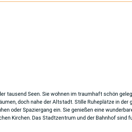
d der tausend Seen. Sie wohnen im traumhaft schön gel
Bäumen, doch nahe der Altstadt. Stille Ruheplätze in de
hen oder Spa­ziergang ein. Sie genießen eine wunderbare
schen Kirchen. Das Stadtzen­trum und der Bahnhof sind 