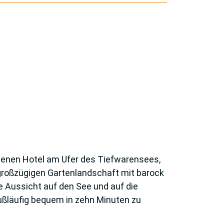
egenen Hotel am Ufer des Tiefwarensees,
r großzügigen Gartenlandschaft mit barock
 Aus­sicht auf den See und auf die
fußläufig bequem in zehn Minuten zu