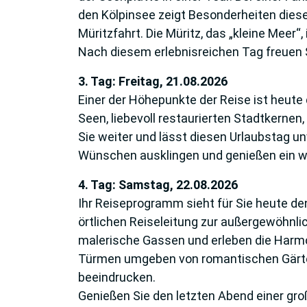
den Kölpinsee zeigt Besonderheiten dies
Müritzfahrt. Die Müritz, das „kleine Meer“
Nach diesem erlebnisreichen Tag freuen 
3. Tag: Freitag, 21.08.2026
Einer der Höhepunkte der Reise ist heute
Seen, liebevoll restaurierten Stadtkernen
Sie weiter und lässt diesen Urlaubstag u
Wünschen ausklingen und genießen ein 
4. Tag: Samstag, 22.08.2026
Ihr Reiseprogramm sieht für Sie heute de
örtlichen Reiseleitung zur außergewöhnli
malerische Gassen und erleben die Harm
Türmen umgeben von romantischen Gärte
beeindrucken.
Genießen Sie den letzten Abend einer gro