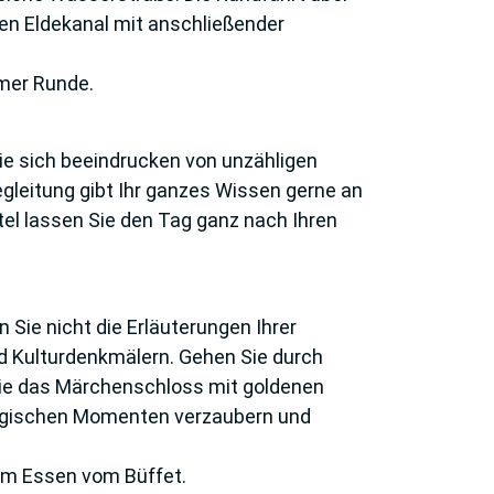
en Eldekanal mit anschließender
mer Runde.
e sich beein­drucken von unzähligen
egleitung gibt Ihr ganzes Wissen gerne an
tel lassen Sie den Tag ganz nach Ihren
Sie nicht die Erläuterungen Ihrer
nd Kulturdenkmälern. Gehen Sie durch
Sie das Märchenschloss mit goldenen
magischen Momenten verzaubern und
nem Essen vom Büffet.