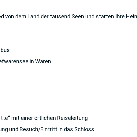
 von dem Land der tausend Seen und starten Ihre Hei
ebus
iefwarensee in Waren
e“ mit einer örtlichen Reiseleitung
ung und Besuch/Eintritt in das Schloss