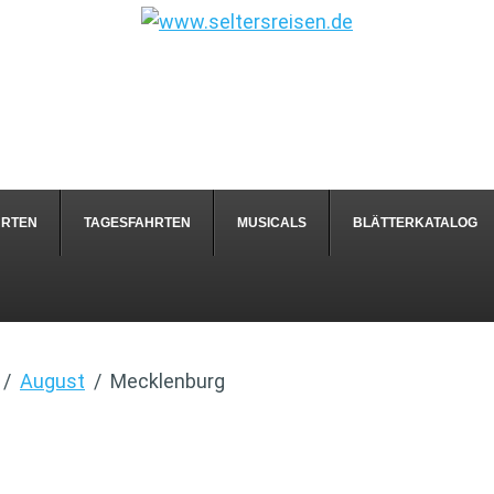
HRTEN
TAGESFAHRTEN
MUSICALS
BLÄTTERKATALOG
August
Mecklenburg