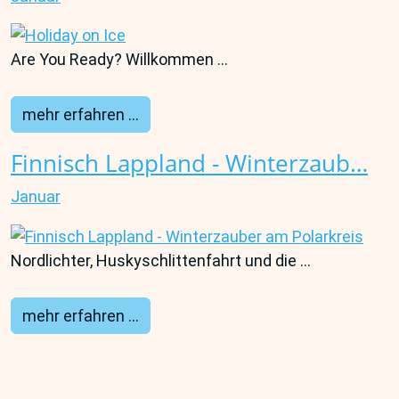
Are You Ready? Willkommen ...
mehr erfahren ...
Finnisch Lappland - Winterzaub…
Januar
Nordlichter, Huskyschlittenfahrt und die ...
mehr erfahren ...