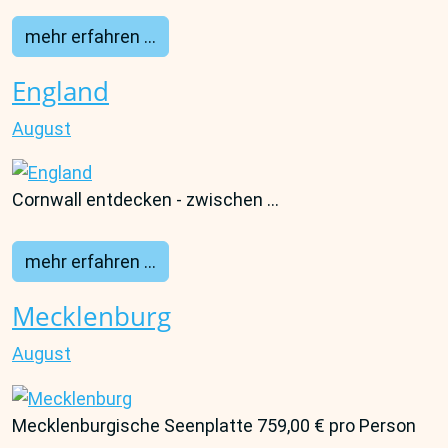
mehr erfahren ...
England
August
Cornwall entdecken - zwischen ...
mehr erfahren ...
Mecklenburg
August
Mecklenburgische Seenplatte 759,00 € pro Person