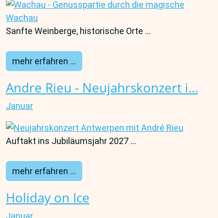
Sanfte Weinberge, historische Orte ...
mehr erfahren ...
Andre Rieu - Neujahrskonzert i…
Januar
Auftakt ins Jubiläumsjahr 2027 ...
mehr erfahren ...
Holiday on Ice
Januar