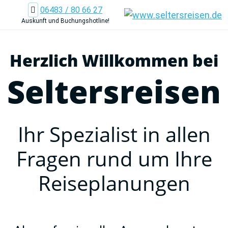
06483 / 80 66 27
Auskunft und Buchungshotline!
Herzlich Willkommen bei
Seltersreisen
Ihr Spezialist in allen
Fragen rund um Ihre
Reiseplanungen