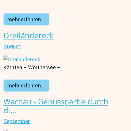
...
mehr erfahren ...
Dreiländereck
August
Kärnten – Wörthersee – ...
mehr erfahren ...
Wachau - Genusspartie durch
di…
September