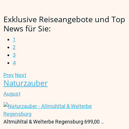
Exklusive Reiseangebote und Top
News für Sie:
1
2
3
4
Prev
Next
Naturzauber
August
Altmühltal & Welterbe Regensburg 699,00 ...