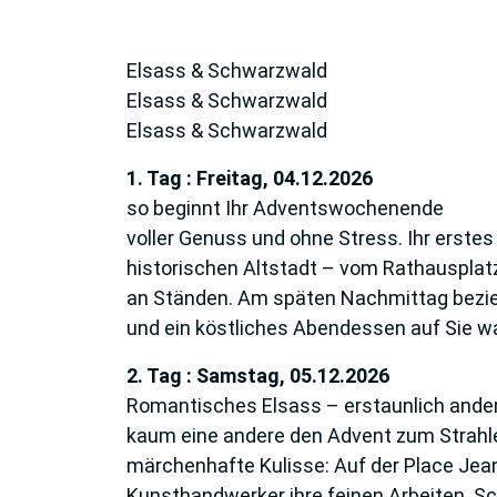
Elsass & Schwarzwald
Elsass & Schwarzwald
Elsass & Schwarzwald
1. Tag : Freitag, 04.12.2026
so beginnt Ihr Adventswochenende
voller Genuss und ohne Stress. Ihr erstes
historischen Altstadt – vom Rathausplatz 
an Ständen. Am späten Nachmittag bezie
und ein köstliches Abendessen auf Sie w
2. Tag : Samstag, 05.12.2026
Romantisches Elsass – erstaunlich anders
kaum eine andere den Advent zum Strahle
märchenhafte Kulisse: Auf der Place Jean
Kunsthandwerker ihre feinen Arbeiten. S