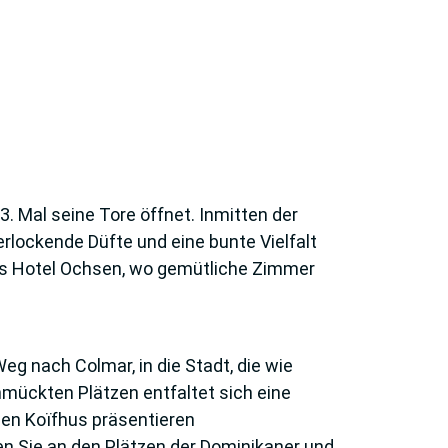
3. Mal seine Tore öffnet. Inmitten der
rlockende Düfte und eine bunte Vielfalt
as Hotel Ochsen, wo gemütliche Zimmer
g nach Colmar, in die Stadt, die wie
mückten Plätzen entfaltet sich eine
gen Koïfhus präsentieren
n Sie an den Plätzen der Dominikaner und