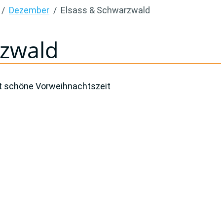
Dezember
Elsass & Schwarzwald
rzwald
ft schöne Vorweihnachtszeit