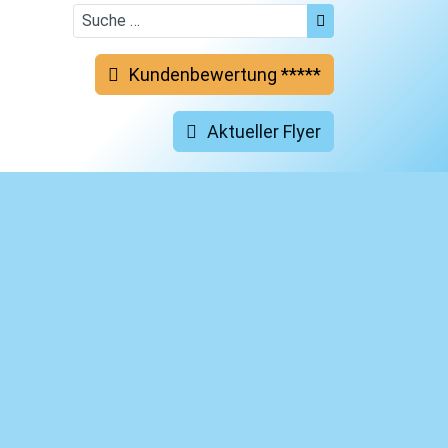
Suchen
Kundenbewertung *****
Aktueller Flyer