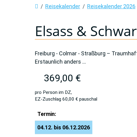
Reisekalender
Reisekalender 2026
Elsass & Schwa
Freiburg - Colmar - Straßburg – Traumha
Erstaunlich anders ...
369,00 €
pro Person im DZ,
EZ-Zuschlag 60,00 € pauschal
Termin:
04.12. bis 06.12.2026