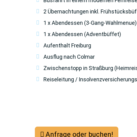
Busfahrt in einem modernen Fernreis
2 Übernachtungen inkl. Frühstücksbüf
1 x Abendessen (3-Gang-Wahlmenue)
1 x Abendessen (Adventbüffet)
Aufenthalt Freiburg
Ausflug nach Colmar
Zwischenstopp in Straßburg (Heimrei
Reiseleitung / Insolvenzversicherung
Anfrage oder buchen!