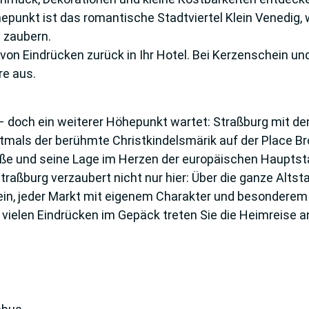
punkt ist das romantische Stadtviertel Klein Venedig,
 zaubern.
von Eindrücken zurück in Ihr Hotel. Bei Kerzenschein un
re aus.
– doch ein weiterer Höhepunkt wartet: Straßburg mit 
stmals der berühmte Christkindelsmärik auf der Place Br
öße und seine Lage im Herzen der europäischen Hauptst
aßburg verzaubert nicht nur hier: Über die ganze Altsta
, jeder Markt mit eigenem Charakter und besonderem F
vielen Eindrücken im Gepäck treten Sie die Heimreise an. 