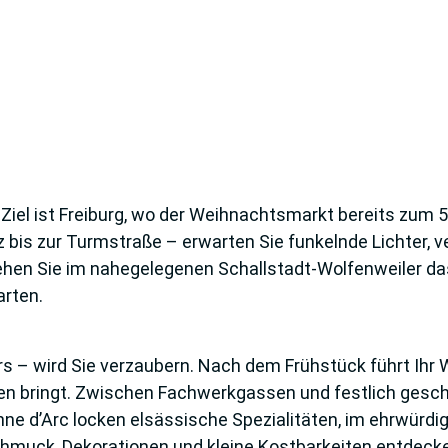
 Ziel ist Freiburg, wo der Weihnachtsmarkt bereits zum 5
bis zur Turmstraße – erwarten Sie funkelnde Lichter, ve
hen Sie im nahegelegenen Schallstadt-Wolfenweiler d
arten.
 – wird Sie verzaubern. Nach dem Frühstück führt Ihr We
n bringt. Zwischen Fachwerkgassen und festlich gesch
ne d’Arc locken elsässische Spezialitäten, im ehrwürdi
chmuck, Dekorationen und kleine Kostbarkeiten entdecke