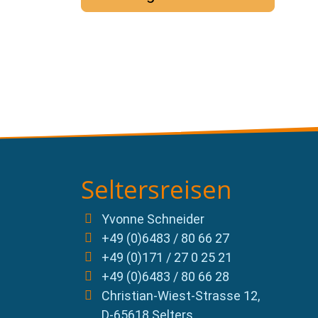
Seltersreisen
Yvonne Schneider
+49 (0)6483 / 80 66 27
+49 (0)171 / 27 0 25 21
+49 (0)6483 / 80 66 28
Christian-Wiest-Strasse 12,
D-65618 Selters