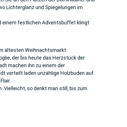
 wo Lichterglanz und Spiegelungen im
d einem festlichen Adventsbuffet klingt
dem ältesten Weihnachtsmarkt
oglie, der bis heute das Herzstück der
adt machen ihn zu einem der
dt verteilt laden unzählige Holzbuden auf
lair.
Vielleicht, so denkt man still, bis zum