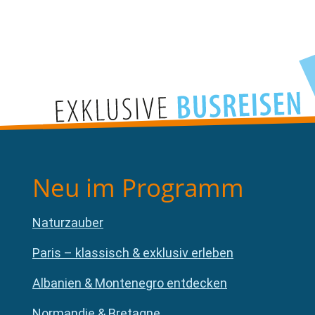
Neu im Programm
Naturzauber
Paris – klassisch & exklusiv erleben
Albanien & Montenegro entdecken
Normandie & Bretagne