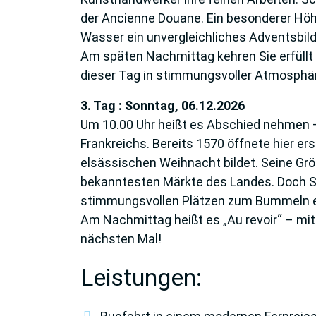
der Ancienne Douane. Ein besonderer Höhe
Wasser ein unvergleichliches Adventsbild
Am späten Nachmittag kehren Sie erfüllt 
dieser Tag in stimmungsvoller Atmosphä
3. Tag : Sonntag, 06.12.2026
Um 10.00 Uhr heißt es Abschied nehmen 
Frankreichs. Bereits 1570 öffnete hier er
elsässischen Weihnacht bildet. Seine Gr
bekanntesten Märkte des Landes. Doch Str
stimmungsvollen Plätzen zum Bummeln ein
Am Nachmittag heißt es „Au revoir“ – mit 
nächsten Mal!
Leistungen: