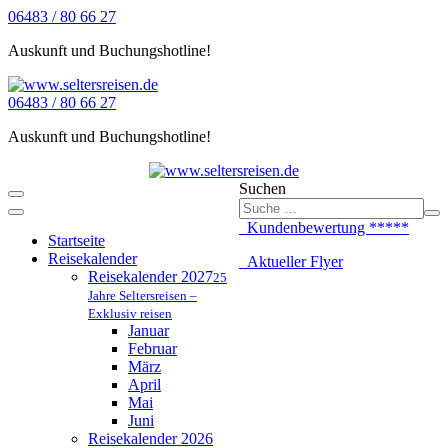
06483 / 80 66 27
Auskunft und Buchungshotline!
06483 / 80 66 27
Auskunft und Buchungshotline!
Suchen
Kundenbewertung *****
Startseite
Reisekalender
Aktueller Flyer
Reisekalender 2027
25
Jahre Seltersreisen –
Exklusiv reisen
Januar
Februar
März
April
Mai
Juni
Reisekalender 2026