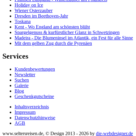
Holiday on Ice
Wiener Osterzauber
Dresden im Beethoven-Jahr
Toskana
Kent - Wo England am schönsten blüht
Spargelgenuss & kurfürstlicher Glanz in Schwetzingen
Madeira - Die Blumeninsel im Atlantik, ein Fest für alle Sinne
Mit dem gelben Zug durch die Pyrenäen
Services
Kundenbewertungen
Newsletter
Suchen
Galerie
Blog
Geschenkgutscheine
Inhaltsverzeichnis
Impressum
Datenschutzhinweise
AGB
www.seltersreisen.de, © Design 2013 - 2026 by
die-webdesigner.de