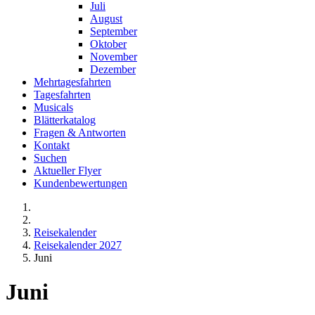
Juli
August
September
Oktober
November
Dezember
Mehrtagesfahrten
Tagesfahrten
Musicals
Blätterkatalog
Fragen & Antworten
Kontakt
Suchen
Aktueller Flyer
Kundenbewertungen
Reisekalender
Reisekalender 2027
Juni
Juni