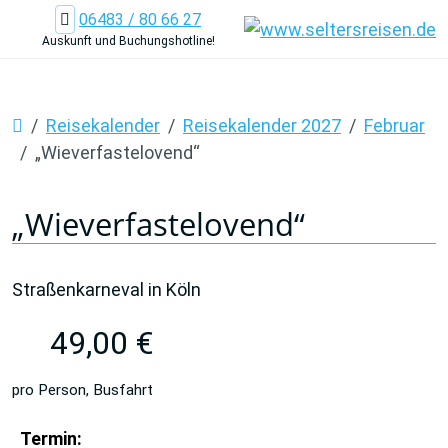
06483 / 80 66 27
Auskunft und Buchungshotline!
Reisekalender
Reisekalender 2027
Februar
„Wieverfastelovend“
„Wieverfastelovend“
Straßenkarneval in Köln
49,00 €
pro Person, Busfahrt
Termin: