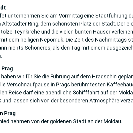
adt
fet unternehmen Sie am Vormittag eine Stadtführung du
Altstädter Ring, dem schönsten Platz der Stadt. Der e
lze Teynkirche und die vielen bunten Häuser verleihen d
mit dem heiligen Nepomuk. Die Zeit des Nachmittags ste
ann nichts Schöneres, als den Tag mit einem ausgezeich
.
n Prag
haben wir für Sie die Führung auf dem Hradschin geplant.
le Verschnaufpause in Prags berühmtesten Kaffeehaus S
n Reise darf eine abendliche Schifffahrt auf der Moldau
k und lassen sich von der besonderen Atmosphäre verz
on Prag
hied nehmen von der goldenen Stadt an der Moldau.