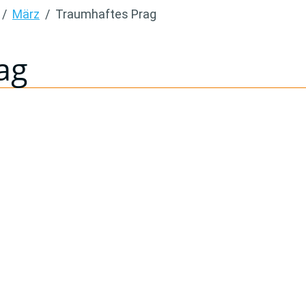
März
Traumhaftes Prag
ag