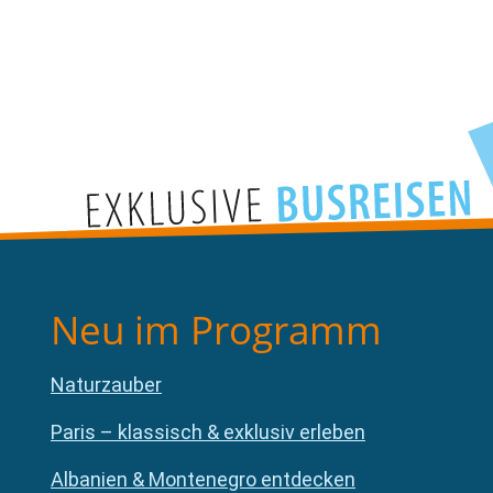
Neu im Programm
Naturzauber
Paris – klassisch & exklusiv erleben
Albanien & Montenegro entdecken