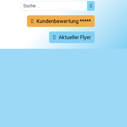
Suchen
Kundenbewertung *****
Aktueller Flyer