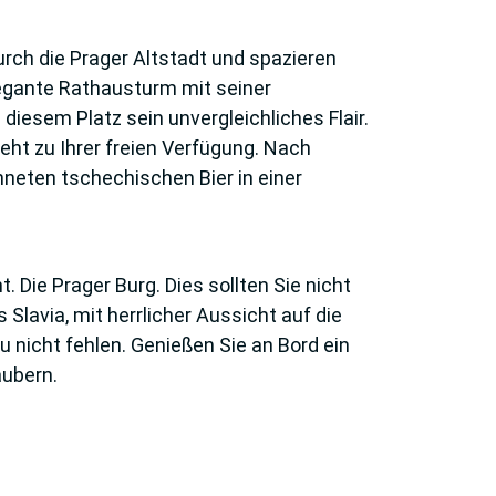
rch die Prager Altstadt und spazieren
legante Rathausturm mit seiner
iesem Platz sein unvergleichliches Flair.
ht zu Ihrer freien Verfügung. Nach
neten tschechischen Bier in einer
 Die Prager Burg. Dies sollten Sie nicht
lavia, mit herrlicher Aussicht auf die
 nicht fehlen. Genießen Sie an Bord ein
aubern.