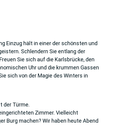
ng Einzug hält in einer der schönsten und
eistern. Schlendern Sie entlang der
reuen Sie sich auf die Karlsbrücke, den
tronomischen Uhr und die krummen Gassen
Sie sich von der Magie des Winters in
dt der Türme.
ngerichteten Zimmer. Vielleicht
ager Burg machen? Wir haben heute Abend