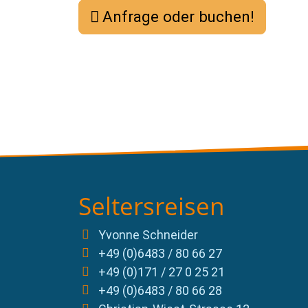
Anfrage oder buchen!
Seltersreisen
Yvonne Schneider
+49 (0)6483 / 80 66 27
+49 (0)171 / 27 0 25 21
+49 (0)6483 / 80 66 28