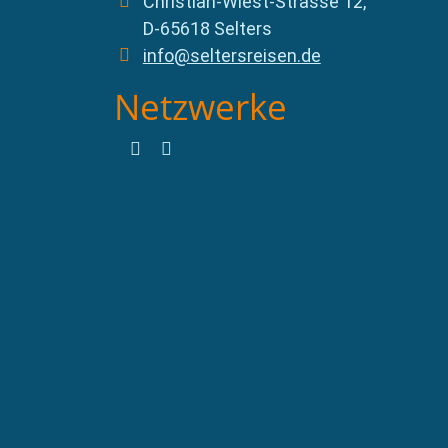
Christian-Wiest-Strasse 12,
D-65618 Selters
info@seltersreisen.de
Netzwerke