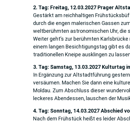
2. Tag: Freitag, 12.03.2027 Prager Altst
Gestärkt am reichhaltigen Frühstücksbüf
durch die engen malerischen Gassen zum 
weltberühmten astronomischen Uhr, die sto
Weiter geht’s zur berühmten Karlsbrücke 
einem langen Besichtigungstag gibt es d
traditionellen Kneipe ausklingen zu lassen
3. Tag: Samstag, 13.03.2027 Kulturtag i
In Ergänzung zur Altstadtführung gestern 
versäumen. Machen Sie dann eine kulturel
Moldau. Zum Abschluss dieser wundervolle
leckeres Abendessen, lauschen der Musi
4. Tag: Sonntag, 14.03.2027 Abschied v
Nach dem Frühstück heißt es leider Absc