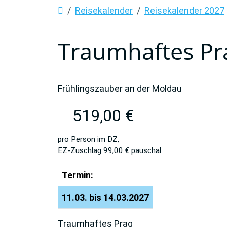
Reisekalender
Reisekalender 2027
Traumhaftes Pr
Frühlingszauber an der Moldau
519,00 €
pro Person im DZ,
EZ-Zuschlag 99,00 € pauschal
Termin:
11.03. bis 14.03.2027
Traumhaftes Prag