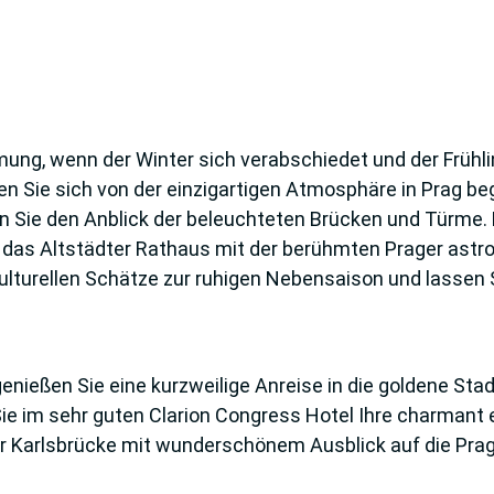
mung, wenn der Winter sich verabschiedet und der Frühli
 Sie sich von der einzigartigen Atmosphäre in Prag beg
 Sie den Anblick der beleuchteten Brücken und Türme. F
, das Altstädter Rathaus mit der berühmten Prager as
kulturellen Schätze zur ruhigen Nebensaison und lassen 
enießen Sie eine kurzweilige Anreise in die goldene Sta
m sehr guten Clarion Congress Hotel Ihre charmant ei
ur Karlsbrücke mit wunderschönem Ausblick auf die Pr