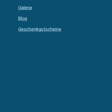
Galerie
Blog
Geschenkgutscheine